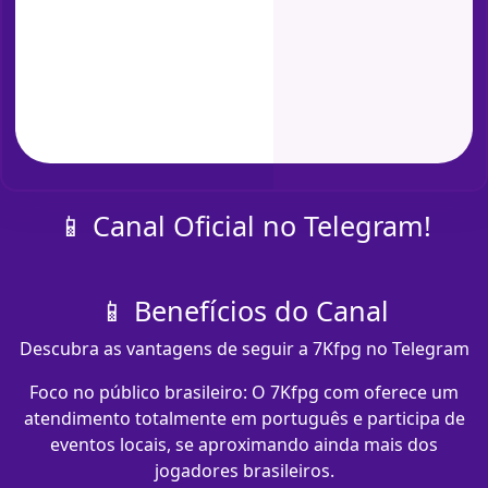
📱 Canal Oficial no Telegram!
📱 Benefícios do Canal
Descubra as vantagens de seguir a 7Kfpg no Telegram
Foco no público brasileiro: O 7Kfpg com​ oferece um
atendimento totalmente em português e participa de
eventos locais, se aproximando ainda mais dos
jogadores brasileiros.