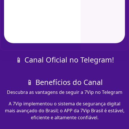
📱 Canal Oficial no Telegram!
📱 Benefícios do Canal
Descubra as vantagens de seguir a 7Vip no Telegram
A 7Vip implementou o sistema de segurança digital
mais avançado do Brasil; o APP da 7Vip Brasil é estável,
eficiente e altamente confiável.