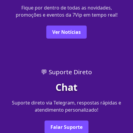
Fique por dentro de todas as novidades,
promoções e eventos da 7Vip em tempo real!
Ver Notícias
💬 Suporte Direto
Chat
Suporte direto via Telegram, respostas rápidas e
atendimento personalizado!
Falar Suporte