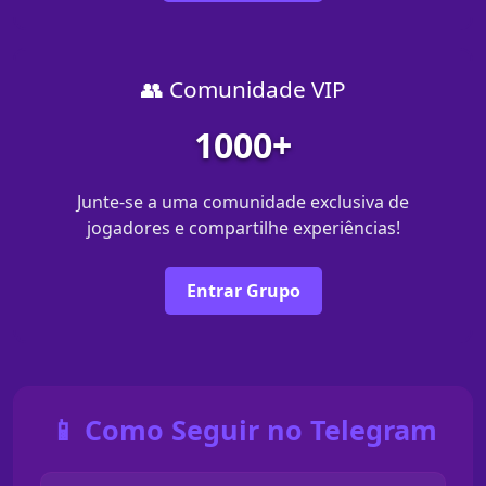
👥 Comunidade VIP
1000+
Junte-se a uma comunidade exclusiva de
jogadores e compartilhe experiências!
Entrar Grupo
📱 Como Seguir no Telegram