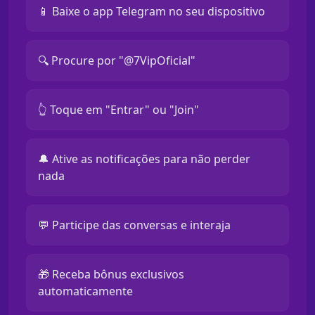
📱 Baixe o app Telegram no seu dispositivo
🔍 Procure por "@7VipOficial"
👆 Toque em "Entrar" ou "Join"
🔔 Ative as notificações para não perder
nada
💬 Participe das conversas e interaja
🎁 Receba bônus exclusivos
automaticamente