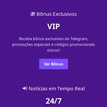
🎁 Bônus Exclusivos
VIP
Receba bônus exclusivos do Telegram,
promoções especiais e códigos promocionais
únicos!
Ver Bônus
📢 Notícias em Tempo Real
24/7