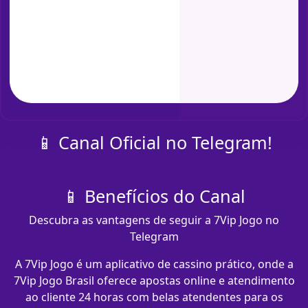
📱 Canal Oficial no Telegram!
📱 Benefícios do Canal
Descubra as vantagens de seguir a 7Vip Jogo no
Telegram
A 7Vip Jogo é um aplicativo de cassino prático, onde a
7Vip Jogo Brasil oferece apostas online e atendimento
ao cliente 24 horas com belas atendentes para os