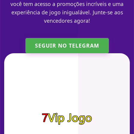
você tem acesso a promoções incríveis e uma
experiência de jogo inigualável. Junte-se aos
vencedores agora!
SEGUIR NO TELEGRAM