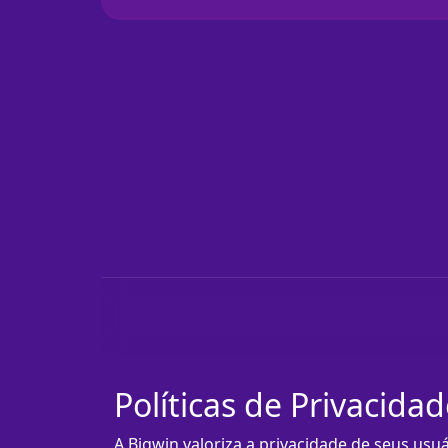
Políticas de Privacida
A Bigwin valoriza a privacidade de seus us