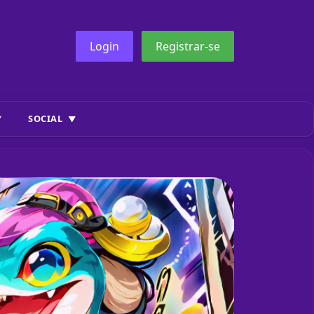
Login
Registrar-se
SOCIAL