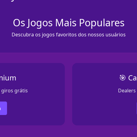
Os Jogos Mais Populares
Descubra os jogos favoritos dos nossos usuários
emium
🎯 Ca
 giros grátis
Dealers
a