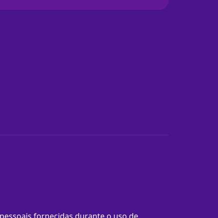
pessoais fornecidas durante o uso de